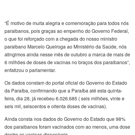
“É motivo de muita alegria e comemoração para todos nós
paraibanos, pois graças ao empenho do Governo Federal,
o que foi reforçado com a chegada do nosso ministro
paraibano Marcelo Queiroga ao Ministério da Saúde, nós
atingimos ainda nesse mês de outubro a marca de mais de
6 milhões de doses de vacinas no braços dos paraibanos”,
enfatizou o parlamentar.
Os dados constam do portal oficial do Governo do Estado
da Paraíba, confirmando que a Paraíba até esta quinta-
feira, dia 28, já recebeu 6.026.685 ( seis milhões, vinte e
seis mil, seiscentos e oitenta doses de vacinas).
Ainda consta nos dados do Governo do Estado que 98%
dos paraibanos foram vacinados com ao menos, uma dose
dentre as vacinas disponíveis.