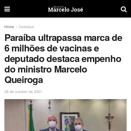
Home
Destaque
Paraíba ultrapassa marca de
6 milhões de vacinas e
deputado destaca empenho
do ministro Marcelo
Queiroga
28 de outubro de 2021