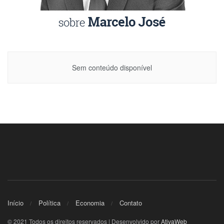
Sem conteúdo disponível
Início
Política
Economia
Contato
© 2021 Todos os direitos reservados | Desenvolvido por
AtivaWeb