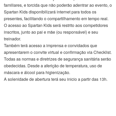
familiares, e torcida que não poderão adentrar ao evento, o
Spartan Kids disponibilizará internet para todos os
presentes, facilitando o compartilhamento em tempo real.
O acesso ao Spartan Kids será restrito aos competidores
inscritos, junto ao pai e mãe (ou responsável) e seu
treinador.
Também terá acesso a imprensa e convidados que
apresentarem o convite virtual e confirmação via Checklist.
Todas as normas e diretrizes de segurança sanitária serão
obedecidas. Desde a aferição de temperatura, uso de
máscara e álcool para higienização.
A solenidade de abertura terá seu inicio a partir das 13h.