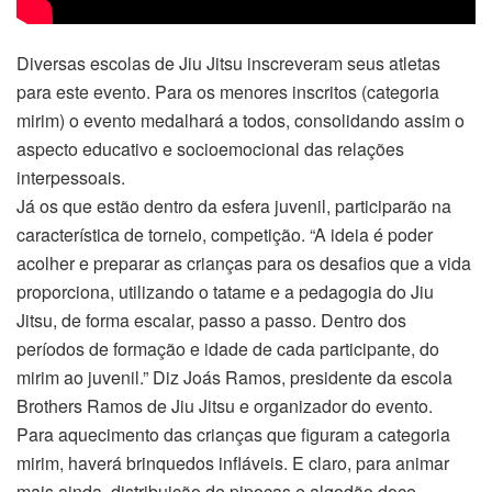
Diversas escolas de Jiu Jitsu inscreveram seus atletas
para este evento. Para os menores inscritos (categoria
mirim) o evento medalhará a todos, consolidando assim o
aspecto educativo e socioemocional das relações
interpessoais.
Já os que estão dentro da esfera juvenil, participarão na
característica de torneio, competição. “A ideia é poder
acolher e preparar as crianças para os desafios que a vida
proporciona, utilizando o tatame e a pedagogia do Jiu
Jitsu, de forma escalar, passo a passo. Dentro dos
períodos de formação e idade de cada participante, do
mirim ao juvenil.” Diz Joás Ramos, presidente da escola
Brothers Ramos de Jiu Jitsu e organizador do evento.
Para aquecimento das crianças que figuram a categoria
mirim, haverá brinquedos infláveis. E claro, para animar
mais ainda, distribuição de pipocas e algodão doce.