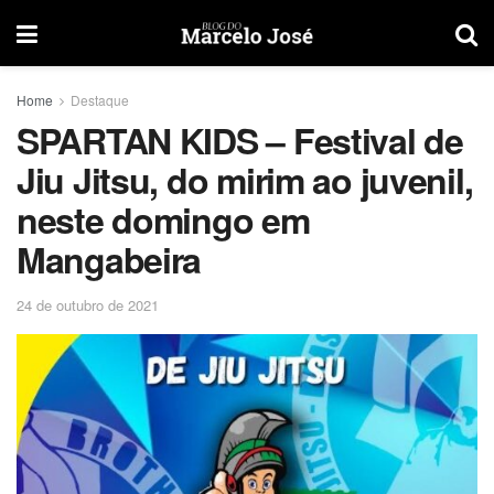
Home
Destaque
SPARTAN KIDS – Festival de
Jiu Jitsu, do mirim ao juvenil,
neste domingo em
Mangabeira
24 de outubro de 2021