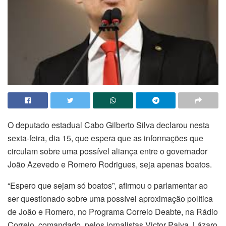
O deputado estadual Cabo Gilberto Silva declarou nesta
sexta-feira, dia 15, que espera que as informações que
circulam sobre uma possível aliança entre o governador
João Azevedo e Romero Rodrigues, seja apenas boatos.
“Espero que sejam só boatos”, afirmou o parlamentar ao
ser questionado sobre uma possível aproximação política
de João e Romero, no Programa Correio Deabte, na Rádio
Correio, comandado pelos jornalistas Victor Paiva, Lázaro