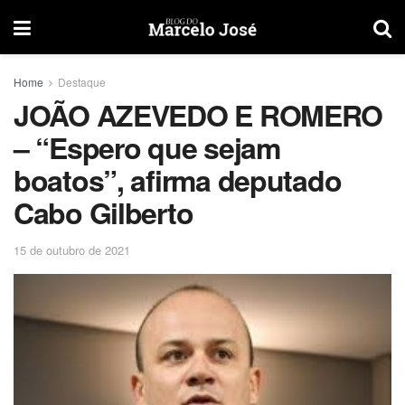
Home
Destaque
JOÃO AZEVEDO E ROMERO
– “Espero que sejam
boatos”, afirma deputado
Cabo Gilberto
15 de outubro de 2021