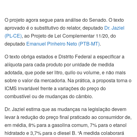
O projeto agora segue para análise do Senado. O texto
aprovado é o
substitutivo
do relator, deputado
Dr. Jaziel
(PL-CE)
, ao Projeto de Lei Complementar 11/20, do
deputado
Emanuel Pinheiro Neto (PTB-MT)
.
O texto obriga estados e Distrito Federal a especificar a
alíquota para cada produto por unidade de medida
adotada, que pode ser litro, quilo ou volume, e não mais
sobre o valor da mercadoria. Na prática, a proposta torna o
ICMS invariável frente a variações do preço do
combustível ou de mudanças do câmbio.
Dr. Jaziel estima que as mudanças na legislação devem
levar à redução do preço final praticado ao consumidor de,
em média, 8% para a gasolina comum, 7% para o etanol
hidratado e 3,7% para o diesel B. “A medida colaborará