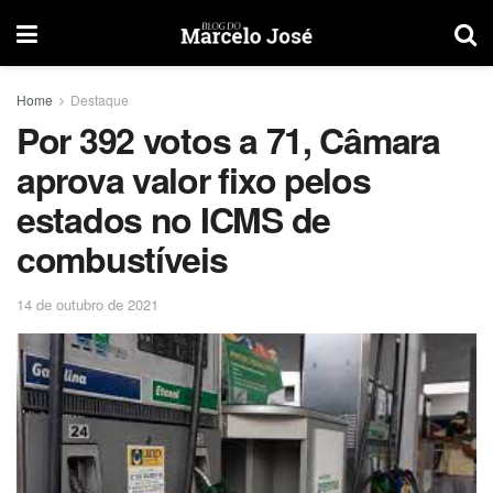
Home
Destaque
Por 392 votos a 71, Câmara
aprova valor fixo pelos
estados no ICMS de
combustíveis
14 de outubro de 2021