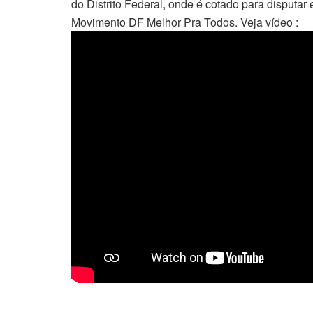
do Distrito Federal, onde é cotado para disputa
Movimento DF Melhor Pra Todos. Veja vídeo :