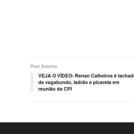
Post Anterior
VEJA O VÍDEO- Renan Calheiros é tachad
de vagabundo, ladrão e picareta em
reunião da CPI