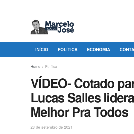
INÍCIO
POLÍTICA
ECONOMIA
CONT
Home
Política
VÍDEO- Cotado pa
Lucas Salles lide
Melhor Pra Todos
23 de setembro de 2021