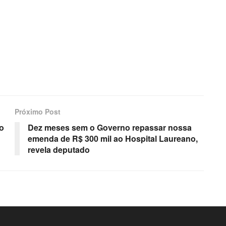
Próximo Post
o
Dez meses sem o Governo repassar nossa
emenda de R$ 300 mil ao Hospital Laureano,
revela deputado