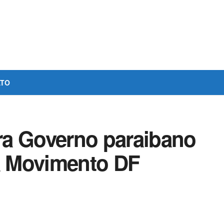
ATO
ra Governo paraibano
ra Movimento DF