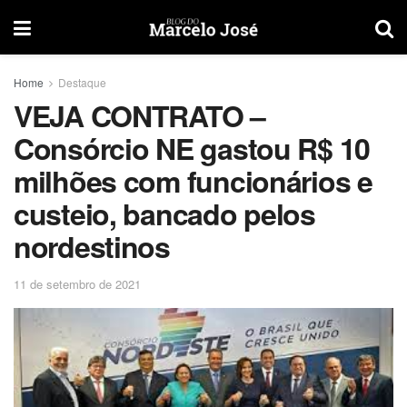
Home
Destaque
VEJA CONTRATO –
Consórcio NE gastou R$ 10
milhões com funcionários e
custeio, bancado pelos
nordestinos
11 de setembro de 2021