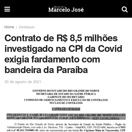
Home
Destaque
Contrato de R$ 8,5 milhões
investigado na CPI da Covid
exigia fardamento com
bandeira da Paraíba
30 de agosto de 2021