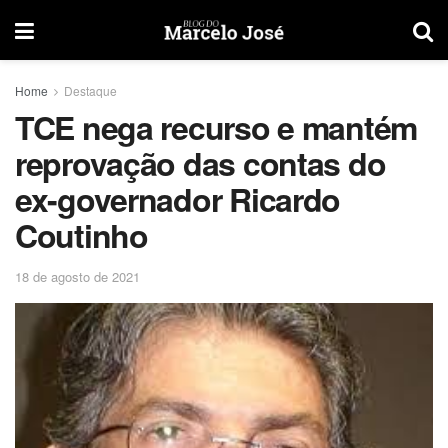
Home
Destaque
TCE nega recurso e mantém
reprovação das contas do
ex-governador Ricardo
Coutinho
18 de agosto de 2021