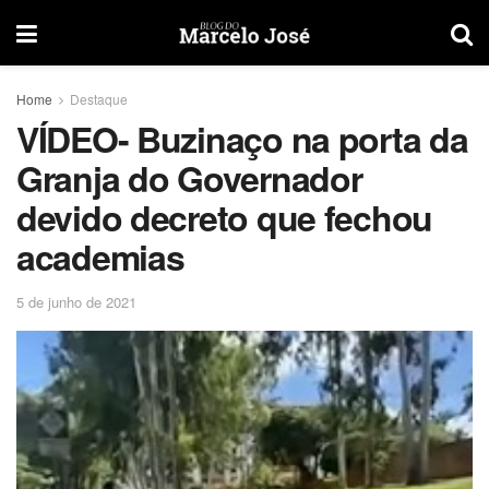
Home
Destaque
VÍDEO- Buzinaço na porta da
Granja do Governador
devido decreto que fechou
academias
5 de junho de 2021