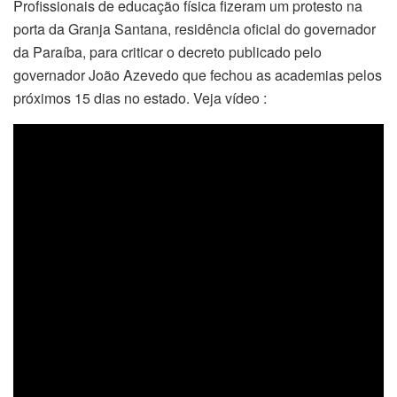
Profissionais de educação física fizeram um protesto na
porta da Granja Santana, residência oficial do governador
da Paraíba, para criticar o decreto publicado pelo
governador João Azevedo que fechou as academias pelos
próximos 15 dias no estado. Veja vídeo :