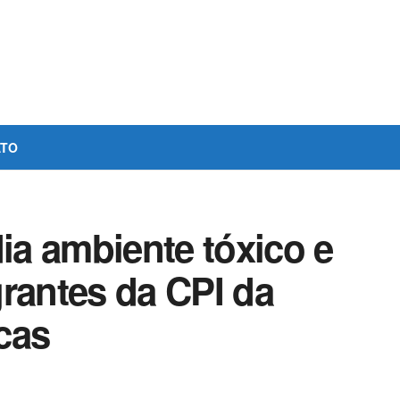
ATO
a ambiente tóxico e
rantes da CPI da
cas