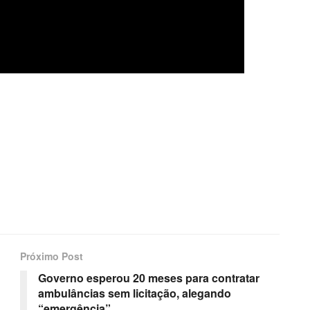
Próximo Post
Governo esperou 20 meses para contratar
ambulâncias sem licitação, alegando
“emergência”