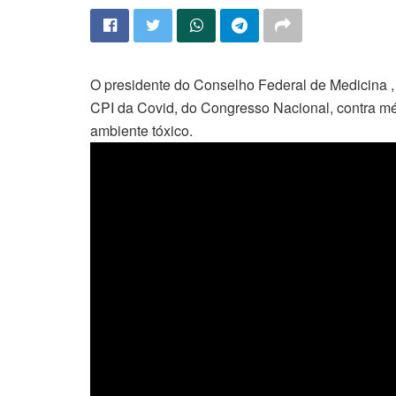
O presidente do Conselho Federal de Medicina ,
CPI da Covid, do Congresso Nacional, contra m
ambiente tóxico.