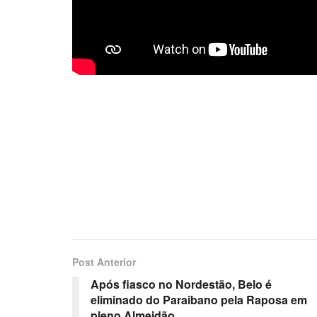
Post Anterior
Após fiasco no Nordestão, Belo é
eliminado do Paraibano pela Raposa em
pleno Almeidão