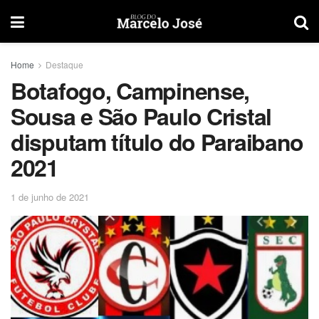
Home
Destaque
Botafogo, Campinense,
Sousa e São Paulo Cristal
disputam título do Paraibano
2021
1 de junho de 2021