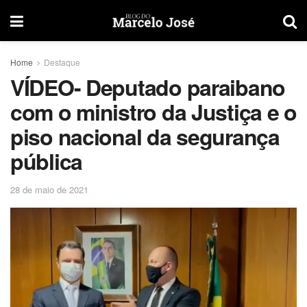
Home
Destaque
VÍDEO- Deputado paraibano
com o ministro da Justiça e o
piso nacional da segurança
pública
28 de maio de 2021