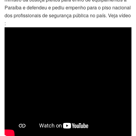
Paraíba e defendeu e pediu empenho para o piso nacional
dos profissionais de segurança pública no país. Veja vídeo
: