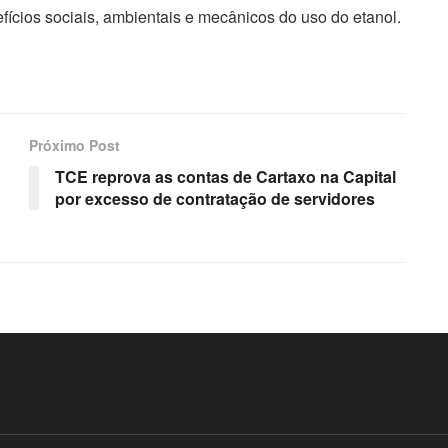
fícios sociais, ambientais e mecânicos do uso do etanol.
Próximo Post
TCE reprova as contas de Cartaxo na Capital
por excesso de contratação de servidores