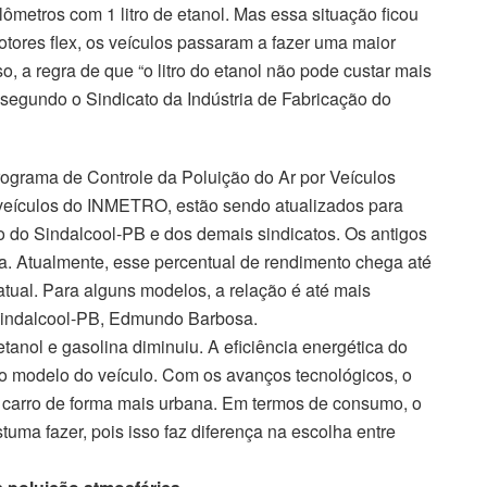
lômetros com 1 litro de etanol. Mas essa situação ficou
ores flex, os veículos passaram a fazer uma maior
, a regra de que “o litro do etanol não pode custar mais
 segundo o Sindicato da Indústria de Fabricação do
grama de Controle da Poluição do Ar por Veículos
veículos do INMETRO, estão sendo atualizados para
o do Sindalcool-PB e dos demais sindicatos. Os antigos
na. Atualmente, esse percentual de rendimento chega até
tual. Para alguns modelos, a relação é até mais
o Sindalcool-PB, Edmundo Barbosa.
tanol e gasolina diminuiu. A eficiência energética do
o modelo do veículo. Com os avanços tecnológicos, o
 carro de forma mais urbana. Em termos de consumo, o
tuma fazer, pois isso faz diferença na escolha entre