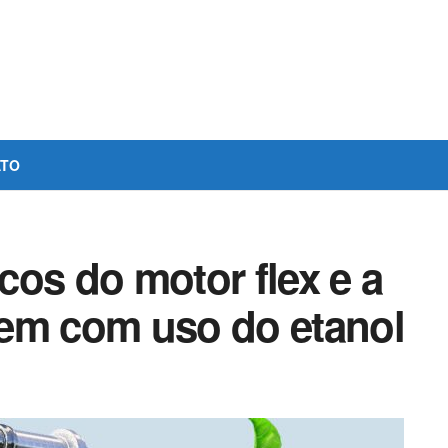
ATO
os do motor flex e a
em com uso do etanol