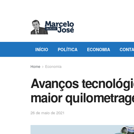
INÍCIO
POLÍTICA
ECONOMIA
CONT
Home
Economia
Avanços tecnológic
maior quilometrag
26 de maio de 2021