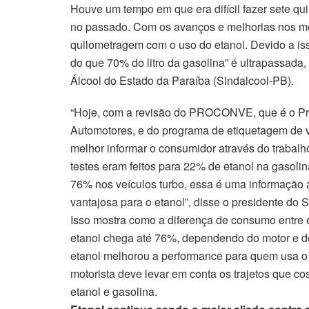
Houve um tempo em que era difícil fazer sete qui
no passado. Com os avanços e melhorias nos mot
quilometragem com o uso do etanol. Devido a isso
do que 70% do litro da gasolina” é ultrapassada,
Álcool do Estado da Paraíba (Sindalcool-PB).
“Hoje, com a revisão do PROCONVE, que é o Pro
Automotores, e do programa de etiquetagem de 
melhor informar o consumidor através do trabalh
testes eram feitos para 22% de etanol na gasoli
76% nos veículos turbo, essa é uma informação a
vantajosa para o etanol”, disse o presidente d
Isso mostra como a diferença de consumo entre e
etanol chega até 76%, dependendo do motor e d
etanol melhorou a performance para quem usa o
motorista deve levar em conta os trajetos que cos
etanol e gasolina.