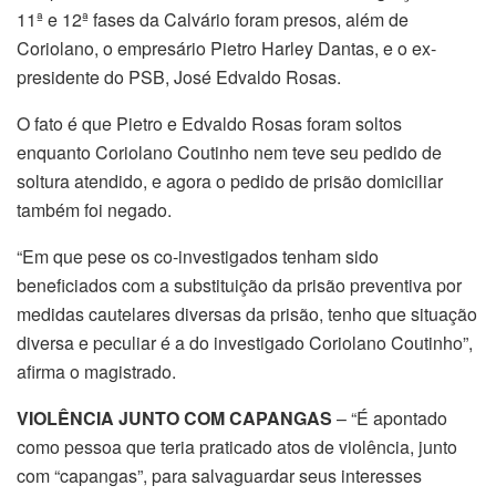
11ª e 12ª fases da Calvário foram presos, além de
Coriolano, o empresário Pietro Harley Dantas, e o ex-
presidente do PSB, José Edvaldo Rosas.
O fato é que Pietro e Edvaldo Rosas foram soltos
enquanto Coriolano Coutinho nem teve seu pedido de
soltura atendido, e agora o pedido de prisão domiciliar
também foi negado.
“Em que pese os co-investigados tenham sido
beneficiados com a substituição da prisão preventiva por
medidas cautelares diversas da prisão, tenho que situação
diversa e peculiar é a do investigado Coriolano Coutinho”,
afirma o magistrado.
VIOLÊNCIA JUNTO COM CAPANGAS
– “É apontado
como pessoa que teria praticado atos de violência, junto
com “capangas”, para salvaguardar seus interesses