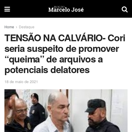
Home
Destaque
TENSÃO NA CALVÁRIO- Cori
seria suspeito de promover
“queima” de arquivos a
potenciais delatores
18 de maio de 2021