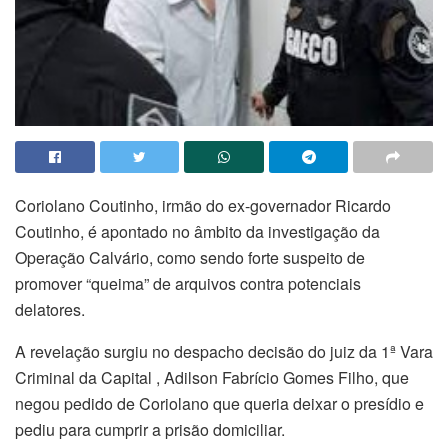
Coriolano Coutinho, irmão do ex-governador Ricardo
Coutinho, é apontado no âmbito da investigação da
Operação Calvário, como sendo forte suspeito de
promover “queima” de arquivos contra potenciais
delatores.
A revelação surgiu no despacho decisão do juiz da 1ª Vara
Criminal da Capital , Adilson Fabrício Gomes Filho, que
negou pedido de Coriolano que queria deixar o presídio e
pediu para cumprir a prisão domiciliar.