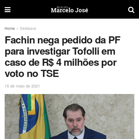
Home
Destaque
Fachin nega pedido da PF
para investigar Tofolli em
caso de R$ 4 milhões por
voto no TSE
15 de maio de 2021