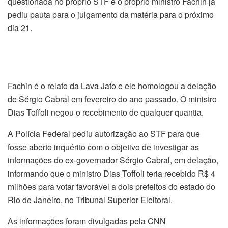
questionada no próprio STF e o próprio ministro Fachin já
pediu pauta para o julgamento da matéria para o próximo
dia 21.
Fachin é o relato da Lava Jato e ele homologou a delação
de Sérgio Cabral em fevereiro do ano passado. O ministro
Dias Toffoli negou o recebimento de qualquer quantia.
A Polícia Federal pediu autorização ao STF para que
fosse aberto inquérito com o objetivo de investigar as
informações do ex-governador Sérgio Cabral, em delação,
informando que o ministro Dias Toffoli teria recebido R$ 4
milhões para votar favorável a dois prefeitos do estado do
Rio de Janeiro, no Tribunal Superior Eleitoral.
As informações foram divulgadas pela CNN