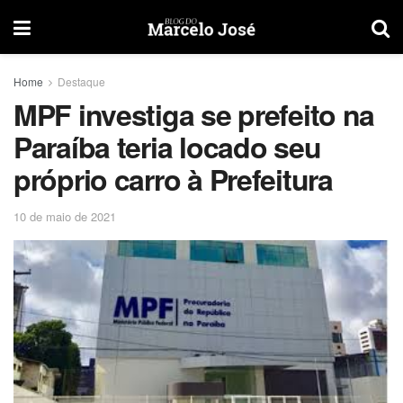
Home
Destaque
MPF investiga se prefeito na
Paraíba teria locado seu
próprio carro à Prefeitura
10 de maio de 2021