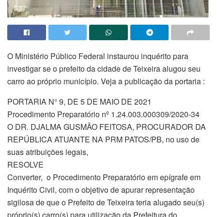
O Ministério Público Federal instaurou inquérito para
investigar se o prefeito da cidade de Teixeira alugou seu
carro ao próprio município. Veja a publicação da portaria :
PORTARIA N° 9, DE 5 DE MAIO DE 2021
Procedimento Preparatório nº 1.24.003.000309/2020-34
O DR. DJALMA GUSMÃO FEITOSA, PROCURADOR DA
REPÚBLICA ATUANTE NA PRM PATOS/PB, no uso de
suas atribuições legais,
RESOLVE
Converter, o Procedimento Preparatório em epígrafe em
Inquérito Civil, com o objetivo de apurar representação
sigilosa de que o Prefeito de Teixeira teria alugado seu(s)
próprio(s) carro(s) para utilização da Prefeitura do