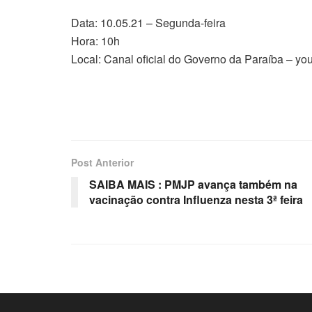
Data: 10.05.21 – Segunda-feira
Hora: 10h
Local: Canal oficial do Governo da Paraíba – y
Post Anterior
SAIBA MAIS : PMJP avança também na
vacinação contra Influenza nesta 3ª feira