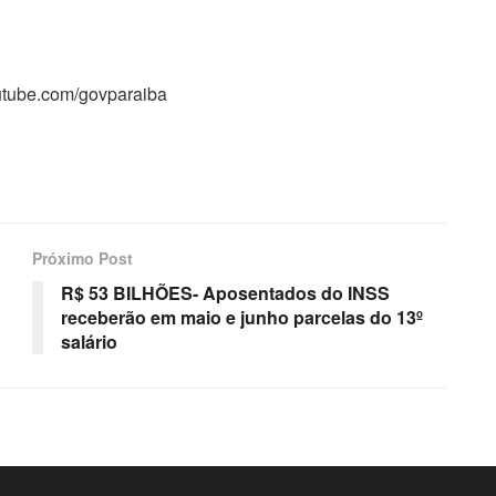
outube.com/govparaiba
Próximo Post
R$ 53 BILHÕES- Aposentados do INSS
receberão em maio e junho parcelas do 13º
salário