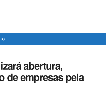
ATO
lizará abertura,
ão de empresas pela