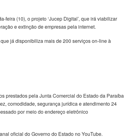
ira (10), o projeto ‘Jucep Digital’, que irá viabilizar
eração e extinção de empresas pela internet.
que já disponibiliza mais de 200 serviços on-line à
ços prestados pela Junta Comercial do Estado da Paraíba
dez, comodidade, segurança jurídica e atendimento 24
cessado por meio do endereço eletrônico
canal oficial do Governo do Estado no YouTube.