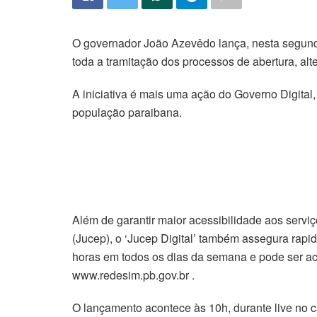
O governador João Azevêdo lança, nesta segunda-fe
toda a tramitação dos processos de abertura, alt
A iniciativa é mais uma ação do Governo Digital, 
população paraibana.
Além de garantir maior acessibilidade aos servi
(Jucep), o ‘Jucep Digital’ também assegura rapi
horas em todos os dias da semana e pode ser a
www.redesim.pb.gov.br .
O lançamento acontece às 10h, durante live no 