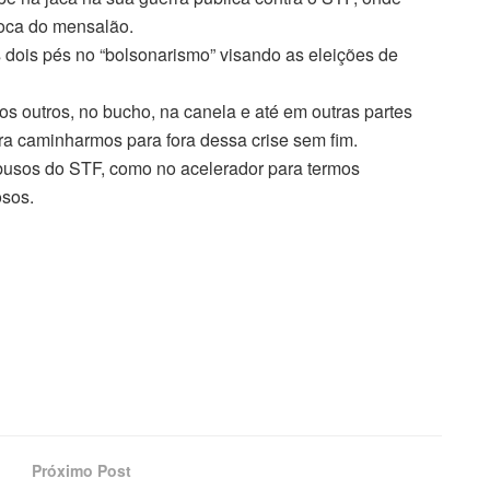
poca do mensalão.
 dois pés no “bolsonarismo” visando as eleições de
os outros, no bucho, na canela e até em outras partes
ra caminharmos para fora dessa crise sem fim.
busos do STF, como no acelerador para termos
osos.
Próximo Post