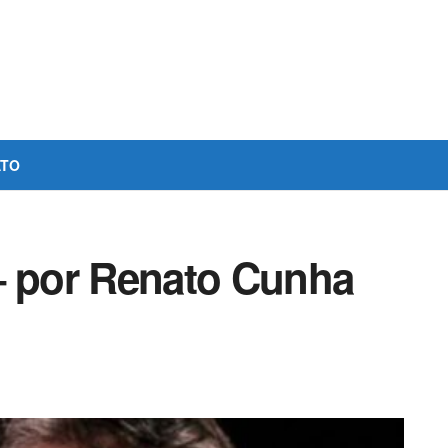
ATO
– por Renato Cunha