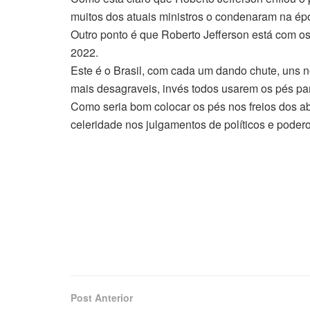
muitos dos atuais ministros o condenaram na é
Outro ponto é que Roberto Jefferson está com os
2022.
Este é o Brasil, com cada um dando chute, uns n
mais desagraveis, invés todos usarem os pés pa
Como seria bom colocar os pés nos freios dos a
celeridade nos julgamentos de políticos e poder
Post Anterior