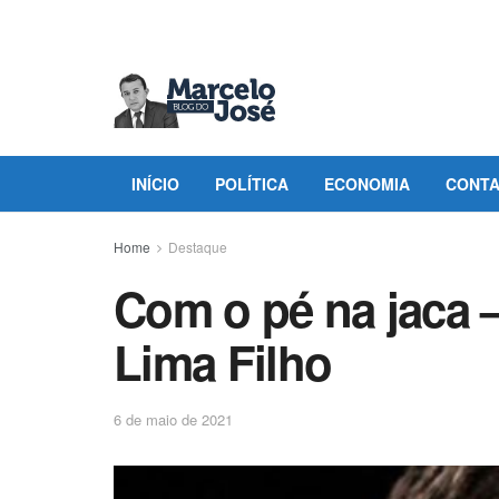
INÍCIO
POLÍTICA
ECONOMIA
CONT
Home
Destaque
Com o pé na jaca 
Lima Filho
6 de maio de 2021