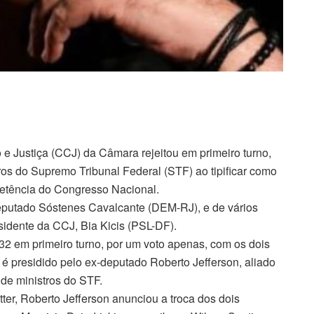
 e Justiça (CCJ) da Câmara rejeitou em primeiro turno,
ros do Supremo Tribunal Federal (STF) ao tipificar como
etência do Congresso Nacional.
Deputado Sóstenes Cavalcante (DEM-RJ), e de vários
sidente da CCJ, Bia Kicis (PSL-DF).
 a 32 em primeiro turno, por um voto apenas, com os dois
 é presidido pelo ex-deputado Roberto Jefferson, aliado
 de ministros do STF.
er, Roberto Jefferson anunciou a troca dos dois