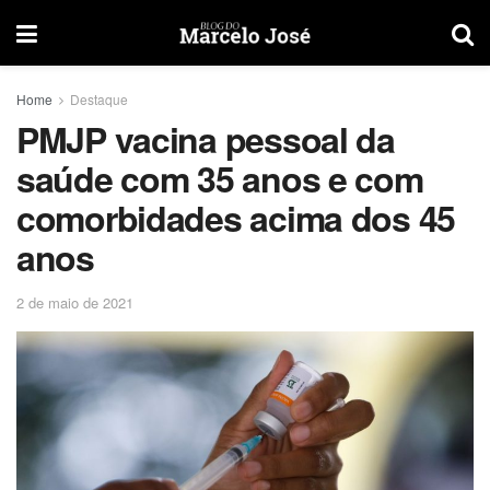
Home
Destaque
PMJP vacina pessoal da
saúde com 35 anos e com
comorbidades acima dos 45
anos
2 de maio de 2021