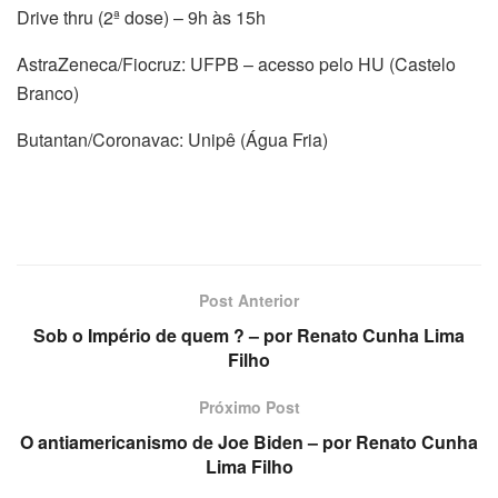
Drive thru (2ª dose) – 9h às 15h
AstraZeneca/Fiocruz: UFPB – acesso pelo HU (Castelo
Branco)
Butantan/Coronavac: Unipê (Água Fria)
Post Anterior
Sob o Império de quem ? – por Renato Cunha Lima
Filho
Próximo Post
O antiamericanismo de Joe Biden – por Renato Cunha
Lima Filho