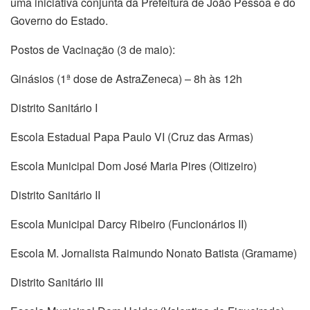
uma iniciativa conjunta da Prefeitura de João Pessoa e do
Governo do Estado.
Postos de Vacinação (3 de maio):
Ginásios (1ª dose de AstraZeneca) – 8h às 12h
Distrito Sanitário I
Escola Estadual Papa Paulo VI (Cruz das Armas)
Escola Municipal Dom José Maria Pires (Oitizeiro)
Distrito Sanitário II
Escola Municipal Darcy Ribeiro (Funcionários II)
Escola M. Jornalista Raimundo Nonato Batista (Gramame)
Distrito Sanitário III