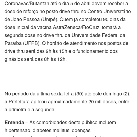
Coronavac/Butantan até o dia 5 de abril devem receber a
dose de reforço no posto drive thru no Centro Universitário
de João Pessoa (Unipê). Quem já completou 90 dias da
dose inicial da vacina AstraZeneca/FioCruz, tomará a
segunda dose no drive thru da Universidade Federal da
Paraíba (UFPB). O horário de atendimento nos postos de
drive thru será das 9h às 15h e o funcionamento dos
ginásios será das 8h às 12h.
No período da última sexta-feira (30) até este domingo (2),
a Prefeitura aplicou aproximadamente 20 mil doses, entre
a primeira e a segunda.
Entenda
– As comorbidades deste público incluem
hipertensão, diabetes mellitus, doenças