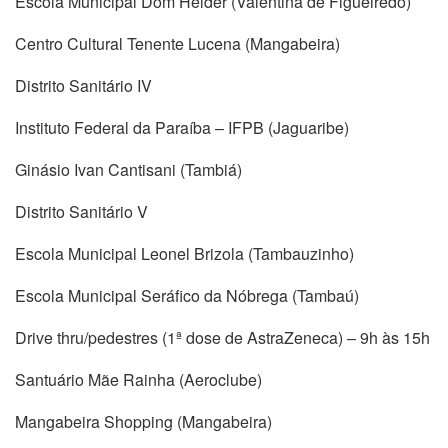
Escola Municipal Dom Helder (Valentina de Figueiredo)
Centro Cultural Tenente Lucena (Mangabeira)
Distrito Sanitário IV
Instituto Federal da Paraíba – IFPB (Jaguaribe)
Ginásio Ivan Cantisani (Tambiá)
Distrito Sanitário V
Escola Municipal Leonel Brizola (Tambauzinho)
Escola Municipal Seráfico da Nóbrega (Tambaú)
Drive thru/pedestres (1ª dose de AstraZeneca) – 9h às 15h
Santuário Mãe Rainha (Aeroclube)
Mangabeira Shopping (Mangabeira)