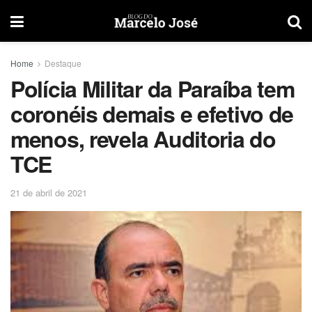
Home
Destaque
Polícia Militar da Paraíba tem
coronéis demais e efetivo de
menos, revela Auditoria do
TCE
21 de abril de 2021