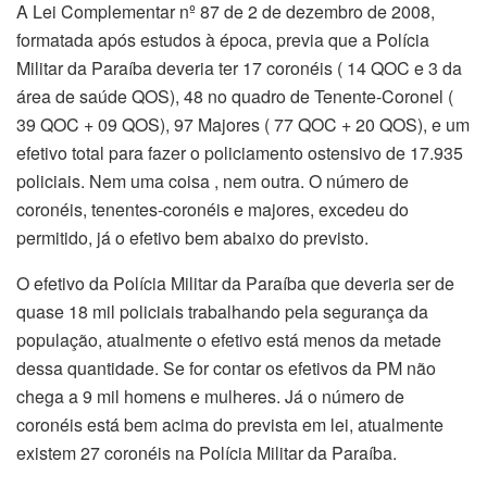
A Lei Complementar nº 87 de 2 de dezembro de 2008,
formatada após estudos à época, previa que a Polícia
Militar da Paraíba deveria ter 17 coronéis ( 14 QOC e 3 da
área de saúde QOS), 48 no quadro de Tenente-Coronel (
39 QOC + 09 QOS), 97 Majores ( 77 QOC + 20 QOS), e um
efetivo total para fazer o policiamento ostensivo de 17.935
policiais. Nem uma coisa , nem outra. O número de
coronéis, tenentes-coronéis e majores, excedeu do
permitido, já o efetivo bem abaixo do previsto.
O efetivo da Polícia Militar da Paraíba que deveria ser de
quase 18 mil policiais trabalhando pela segurança da
população, atualmente o efetivo está menos da metade
dessa quantidade. Se for contar os efetivos da PM não
chega a 9 mil homens e mulheres. Já o número de
coronéis está bem acima do prevista em lei, atualmente
existem 27 coronéis na Polícia Militar da Paraíba.