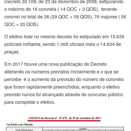
Decreto 30.109, de 23 de dezembro de 2008, estipulando
o máximo de 16 coronéis ( 14 QOC + 3 QOS), tenente-
coronel no total de 38 (29 QOC + 09 QOS), 76 majores ( 56
QOC + 20 QOS).
O efetivo total no mesmo decreto foi estipulado em 15.639
policiais militares, sendo 1.005 oficiais mais o 14.634 de
praças.
Em 2017 houve uma nova publicação de Decreto
alterando os números previstos inicialmente e o que se
percebe é o aumento da previsão do número de coronéis
que foram rapidamente preenchidos, enquanto o efetivo
previsto nunca foi alcançado através de concurso público
para completar o efetivo.