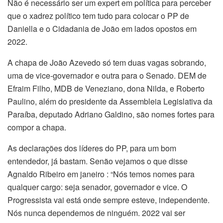
Não é necessário ser um expert em política para perceber
que o xadrez político tem tudo para colocar o PP de
Daniella e o Cidadania de João em lados opostos em
2022.
A chapa de João Azevedo só tem duas vagas sobrando,
uma de vice-governador e outra para o Senado. DEM de
Efraim Filho, MDB de Veneziano, dona Nilda, e Roberto
Paulino, além do presidente da Assembleia Legislativa da
Paraíba, deputado Adriano Galdino, são nomes fortes para
compor a chapa.
As declarações dos líderes do PP, para um bom
entendedor, já bastam. Senão vejamos o que disse
Agnaldo Ribeiro em janeiro : “Nós temos nomes para
qualquer cargo: seja senador, governador e vice. O
Progressista vai está onde sempre esteve, independente.
Nós nunca dependemos de ninguém. 2022 vai ser