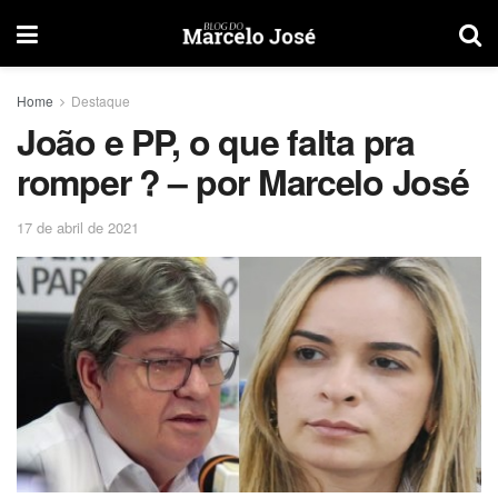
Home
Destaque
João e PP, o que falta pra
romper ? – por Marcelo José
17 de abril de 2021