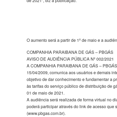
de 2021”, diz a publicação.
O aumento será a partir de 1º de maio e a audi
COMPANHIA PARAIBANA DE GÁS – PBGÁS
AVISO DE AUDIÊNCIA PÚBLICA Nº 002/2021
A COMPANHIA PARAIBANA DE GÁS – PBGÁS, em 
15/04/2009, comunica aos usuários e demais i
objetivo de dar conhecimento e fundamentar a p
às tarifas do serviço público de distribuição de 
01 de maio de 2021.
A audiência será realizada de forma virtual no di
poderá participar através do link de acesso que
(www.pbgas.com.br).