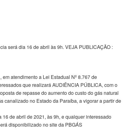
ência será dia 16 de abril às 9h. VEJA PUBLICAÇÃO :
atendimento a Lei Estadual Nº 8.767 de
nteressados que realizará AUDIÊNCIA PÚBLICA, com o
roposta de repasse do aumento do custo do gás natural
gás canalizado no Estado da Paraíba, a vigorar a partir de
a 16 de abril de 2021, às 9h, e qualquer interessado
 será disponibilizado no site da PBGÁS