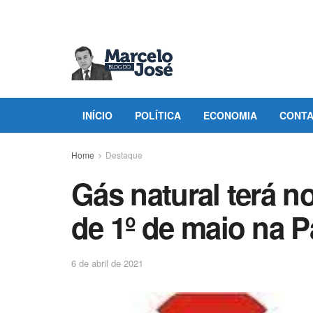
INÍCIO
POLÍTICA
ECONOMIA
CONT
Home
Destaque
Gás natural terá n
de 1º de maio na P
6 de abril de 2021