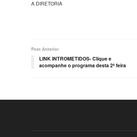
A DIRETORIA
Post Anterior
LINK INTROMETIDOS- Clique e
acompanhe o programa desta 2ª feira