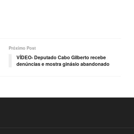
Próximo Post
VÍDEO- Deputado Cabo Gilberto recebe
denúncias e mostra ginásio abandonado