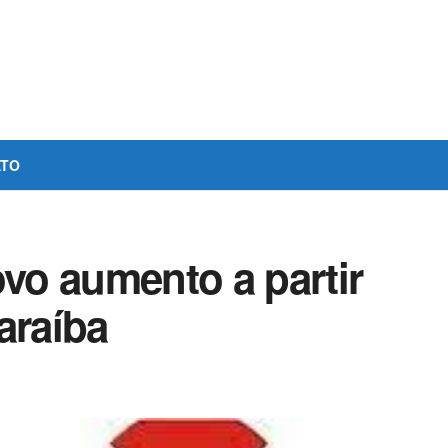
ATO
ovo aumento a partir
araíba