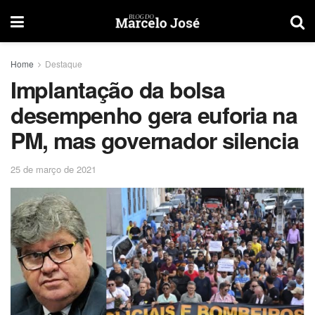
Home
Destaque
Implantação da bolsa
desempenho gera euforia na
PM, mas governador silencia
25 de março de 2021