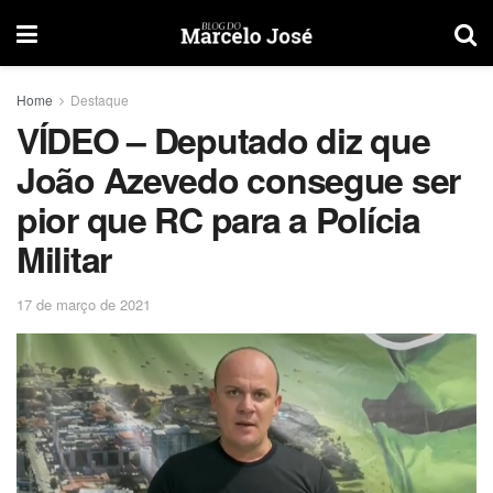
Home
Destaque
VÍDEO – Deputado diz que
João Azevedo consegue ser
pior que RC para a Polícia
Militar
17 de março de 2021