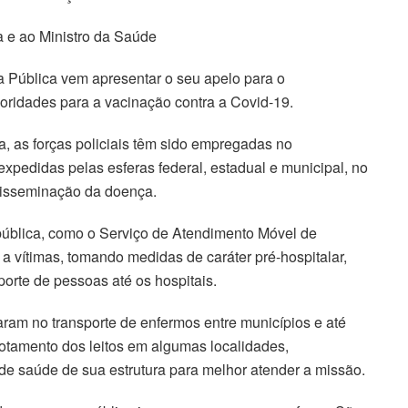
a e ao Ministro da Saúde
 Pública vem apresentar o seu apelo para o
ioridades para a vacinação contra a Covid-19.
a, as forças policiais têm sido empregadas no
expedidas pelas esferas federal, estadual e municipal, no
disseminação da doença.
pública, como o Serviço de Atendimento Móvel de
a vítimas, tomando medidas de caráter pré-hospitalar,
sporte de pessoas até os hospitais.
aram no transporte de enfermos entre municípios e até
otamento dos leitos em algumas localidades,
de saúde de sua estrutura para melhor atender a missão.