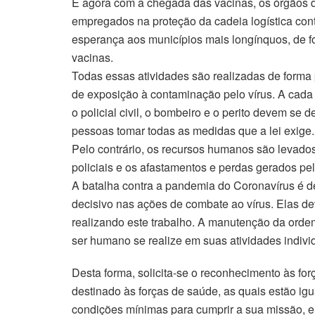
E agora com a chegada das vacinas, os órgãos 
empregados na proteção da cadeia logística con
esperança aos municípios mais longínquos, de f
vacinas.
Todas essas atividades são realizadas de forma 
de exposição à contaminação pelo vírus. A cada 
o policial civil, o bombeiro e o perito devem se d
pessoas tomar todas as medidas que a lei exige
Pelo contrário, os recursos humanos são levado
policiais e os afastamentos e perdas gerados pe
A batalha contra a pandemia do Coronavírus é de 
decisivo nas ações de combate ao vírus. Elas d
realizando este trabalho. A manutenção da orde
ser humano se realize em suas atividades individ
Desta forma, solicita-se o reconhecimento às f
destinado às forças de saúde, as quais estão ig
condições mínimas para cumprir a sua missão, e 