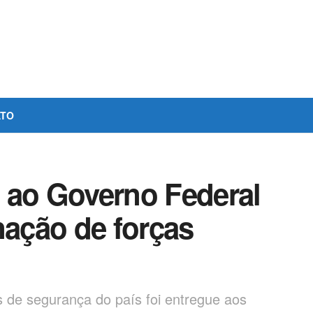
ATO
 ao Governo Federal
nação de forças
s de segurança do país foi entregue aos