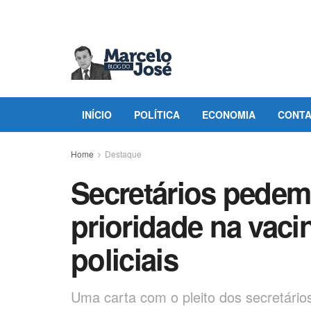
INÍCIO
POLÍTICA
ECONOMIA
CONT
Home
Destaque
Secretários pedem
prioridade na vaci
policiais
Uma carta com o pleito dos secretário