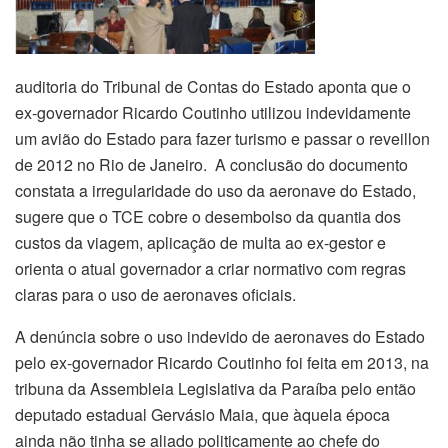
auditoria do Tribunal de Contas do Estado aponta que o
ex-governador Ricardo Coutinho utilizou indevidamente
um avião do Estado para fazer turismo e passar o reveillon
de 2012 no Rio de Janeiro. A conclusão do documento
constata a irregularidade do uso da aeronave do Estado,
sugere que o TCE cobre o desembolso da quantia dos
custos da viagem, aplicação de multa ao ex-gestor e
orienta o atual governador a criar normativo com regras
claras para o uso de aeronaves oficiais.
A denúncia sobre o uso indevido de aeronaves do Estado
pelo ex-governador Ricardo Coutinho foi feita em 2013, na
tribuna da Assembleia Legislativa da Paraíba pelo então
deputado estadual Gervásio Maia, que àquela época
ainda não tinha se aliado politicamente ao chefe do