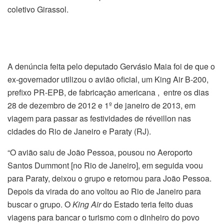
coletivo Girassol.
A denúncia feita pelo deputado Gervásio Maia foi de que o
ex-governador utilizou o avião oficial, um King Air B-200,
prefixo PR-EPB, de fabricação americana , entre os dias
28 de dezembro de 2012 e 1º de janeiro de 2013, em
viagem para passar as festividades de réveillon nas
cidades do Rio de Janeiro e Paraty (RJ).
“O avião saiu de João Pessoa, pousou no Aeroporto
Santos Dummont [no Rio de Janeiro], em seguida voou
para Paraty, deixou o grupo e retornou para João Pessoa.
Depois da virada do ano voltou ao Rio de Janeiro para
buscar o grupo. O
King Air
do Estado teria feito duas
viagens para bancar o turismo com o dinheiro do povo