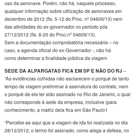
uso da aeronave. Porém, não há, naquele processo,
qualquer informação sobre utilização de aeronaves em
dezembro de 2012 (fls. 5-12 do Proc. nº 04609/13) nem
das atividades do ex-governador no período pós
27/12/2012 (fls. 8-20 do Proc.nº 04609/13).
Sem a documentação comprobatória necessária – no
caso, a agenda oficial do ex-Governador -, não há
como determinar a finalidade pública da viagem
SEDE DA ALPARGATAS FICA EM SP E NÃO DO RJ
–
“As evidências colhidas não esclarecem o porquê de tanto
tempo de viagem preliminar à assinatura do contrato, nem
o porquê de ele ter sido assinado no Rio de Janeiro, o qual
não corresponde à sede da empresa, inclusive (para
conhecimento, a matriz dela fica em São Paulo1
“Percebe-se aqui que a viagem de ida foi realizada no dia
28/12/2012; o termo foi assinado, como alega a defesa, no