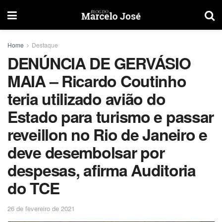
Home
Destaque
DENÚNCIA DE GERVÁSIO
MAIA – Ricardo Coutinho
teria utilizado avião do
Estado para turismo e passar
reveillon no Rio de Janeiro e
deve desembolsar por
despesas, afirma Auditoria
do TCE
26 de fevereiro de 2021