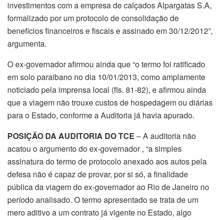
investimentos com a empresa de calçados Alpargatas S.A,
formalizado por um protocolo de consolidação de
benefícios financeiros e fiscais e assinado em 30/12/2012”,
argumenta.
O ex-governador afirmou ainda que “o termo foi ratificado
em solo paraibano no dia 10/01/2013, como amplamente
noticiado pela imprensa local (fls. 81-82), e afirmou ainda
que a viagem não trouxe custos de hospedagem ou diárias
para o Estado, conforme a Auditoria já havia apurado.
POSIÇÃO DA AUDITORIA DO TCE
– A auditoria não
acatou o argumento do ex-governador , “a simples
assinatura do termo de protocolo anexado aos autos pela
defesa não é capaz de provar, por si só, a finalidade
pública da viagem do ex-governador ao Rio de Janeiro no
período analisado. O termo apresentado se trata de um
mero aditivo a um contrato já vigente no Estado, algo