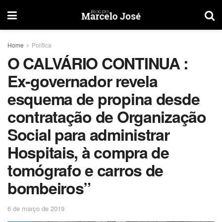
Home
Política
O CALVÁRIO CONTINUA :
Ex-governador revela
esquema de propina desde
contratação de Organização
Social para administrar
Hospitais, à compra de
tomógrafo e carros de
bombeiros”
6 de março de 2019