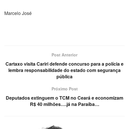
Marcelo José
Post Anterior
Cartaxo visita Cariri defende concurso para a polícia e
lembra responsabilidade do estado com segurança
pública
Próximo Post
Deputados extinguem o TCM no Ceará e economizam
R$ 40 milhões….já na Paraíba…