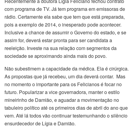
Recentemente a doutora Lígia Feliciano fechou contrato
com programa de TV. Já tem programa em emissoras de
rádio. Certamente ela sabe que tem que está preparada,
pois a exemplo de 2014, o inesperado pode acontecer.
Inclusive a chance de assumir o Governo do estado, e se
assim for, deverá estar pronta para ser candidata a
reeleição. Investe na sua relação com segmentos da
sociedade se aproximando ainda mais do povo.
Não subestimem a capacidade da médica. Ela é cirúrgica.
As propostas que já recebeu, um dia deverá contar. Mas
no momento o importante para os Felicianos é focar no
futuro. Popularizar a vice governadora, manter o estilo
mineirinho de Damião, e aguadar a movimentação no
tabuleiro político até os primeiros dias de abril do ano que
vem. Até lá todos vão continuar testemunhando o silêncio
ensurdecedor de Lígia e Damião.