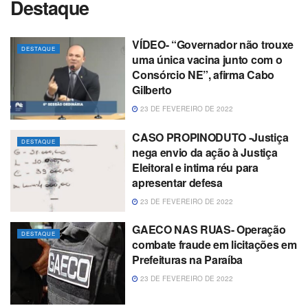
Destaque
VÍDEO- “Governador não trouxe
DESTAQUE
uma única vacina junto com o
Consórcio NE”, afirma Cabo
Gilberto
23 DE FEVEREIRO DE 2022
CASO PROPINODUTO -Justiça
DESTAQUE
nega envio da ação à Justiça
Eleitoral e intima réu para
apresentar defesa
23 DE FEVEREIRO DE 2022
GAECO NAS RUAS- Operação
DESTAQUE
combate fraude em licitações em
Prefeituras na Paraíba
23 DE FEVEREIRO DE 2022